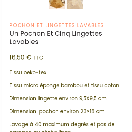
POCHON ET LINGETTES LAVABLES
Un Pochon Et Cinq Lingettes
Lavables
16,50
€
TTC
Tissu oeko-tex
Tissu micro éponge bambou et tissu coton
Dimension lingette environ 9,5X9,5 cm
Dimension pochon environ 23×18 cm
Lavage à 40 maximum degrés et pas de